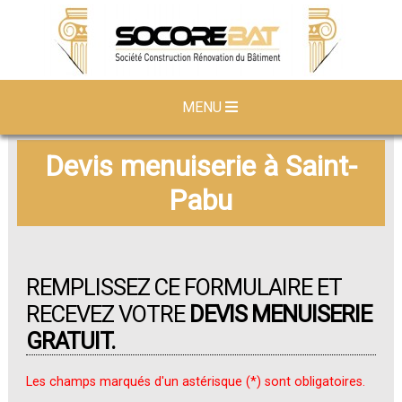
MENU
Devis menuiserie à Saint-
Pabu
REMPLISSEZ CE FORMULAIRE ET
RECEVEZ VOTRE
DEVIS MENUISERIE
GRATUIT.
Les champs marqués d'un astérisque (*) sont obligatoires.