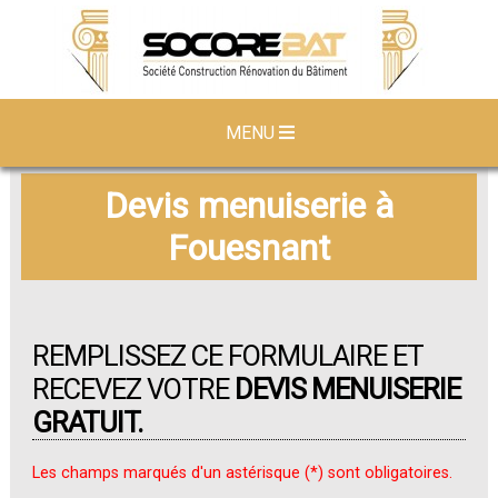
MENU
Devis menuiserie à
Fouesnant
REMPLISSEZ CE FORMULAIRE ET
RECEVEZ VOTRE
DEVIS MENUISERIE
GRATUIT.
Les champs marqués d'un astérisque (*) sont obligatoires.