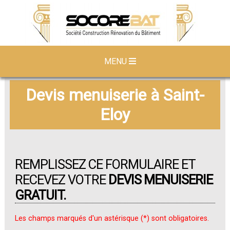
MENU
Devis menuiserie à Saint-
Eloy
REMPLISSEZ CE FORMULAIRE ET
RECEVEZ VOTRE
DEVIS MENUISERIE
GRATUIT.
Les champs marqués d'un astérisque (*) sont obligatoires.