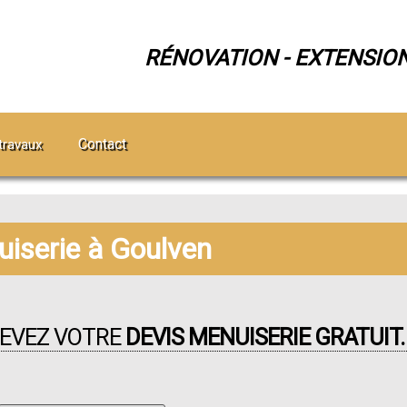
RÉNOVATION - EXTENSIO
Contact
travaux
iserie à Goulven
CEVEZ VOTRE
DEVIS MENUISERIE GRATUIT.