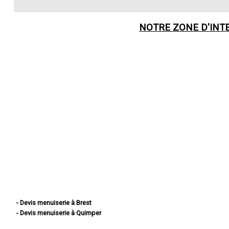
NOTRE ZONE D'INT
- Devis menuiserie à Brest
- Devis menuiserie à Quimper
- Devis menuiserie à Concarneau