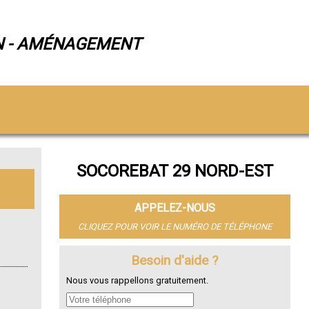
N - AMÉNAGEMENT
SOCOREBAT 29 NORD-EST
APPELEZ-NOUS
CLIQUEZ POUR VOIR LE NUMÉRO DE TÉLÉPHONE
Besoin d'aide ?
Nous vous rappellons gratuitement.