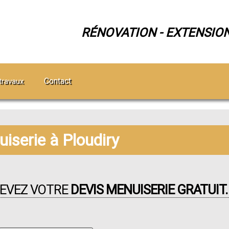
RÉNOVATION - EXTENSIO
Contact
travaux
iserie à Ploudiry
CEVEZ VOTRE
DEVIS MENUISERIE GRATUIT.