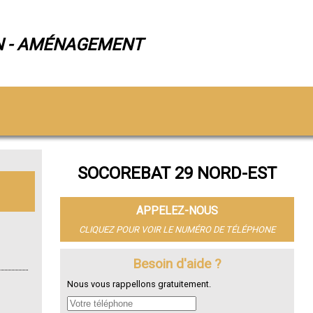
N - AMÉNAGEMENT
SOCOREBAT 29 NORD-EST
APPELEZ-NOUS
CLIQUEZ POUR VOIR LE NUMÉRO DE TÉLÉPHONE
Besoin d'aide ?
Nous vous rappellons gratuitement.