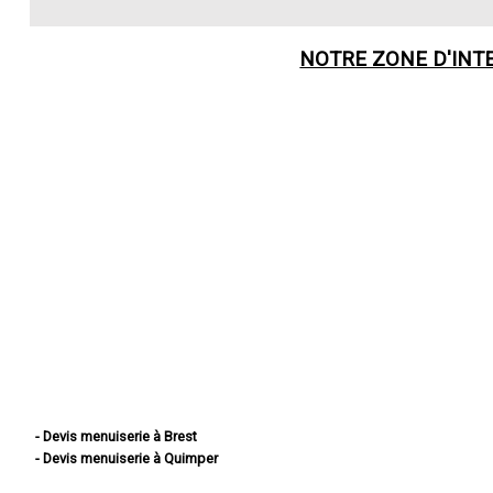
NOTRE ZONE D'INT
- Devis menuiserie à Brest
- Devis menuiserie à Quimper
- Devis menuiserie à Concarneau