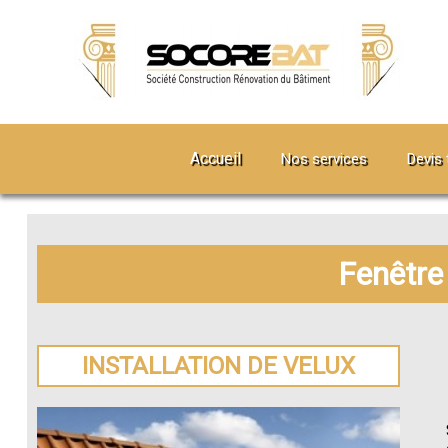
Accueil
Nos services
Devis 
Fenêtre 
INSTALLATION DE VELUX