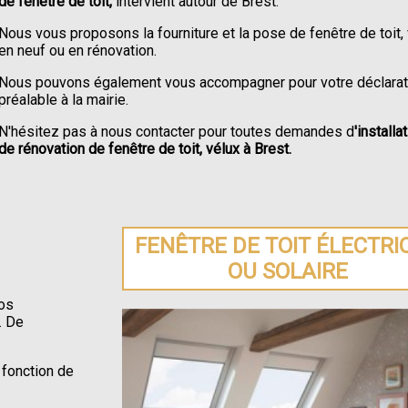
de fenêtre de toit,
intervient autour de Brest.
Nous vous proposons la fourniture et la pose de fenêtre de toit,
en neuf ou en rénovation.
Nous pouvons également vous accompagner pour votre déclarat
préalable à la mairie.
N'hésitez pas à nous contacter pour toutes demandes d
'installa
de rénovation de fenêtre de toit, vélux à Brest.
FENÊTRE DE TOIT ÉLECTRI
OU SOLAIRE
os
. De
 fonction de