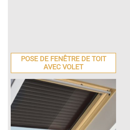
POSE DE FENÊTRE DE TOIT
AVEC VOLET