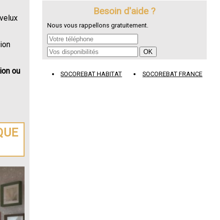
Besoin d'aide ?
 velux
Nous vous rappellons gratuitement.
ion
tion ou
SOCOREBAT HABITAT
SOCOREBAT FRANCE
QUE