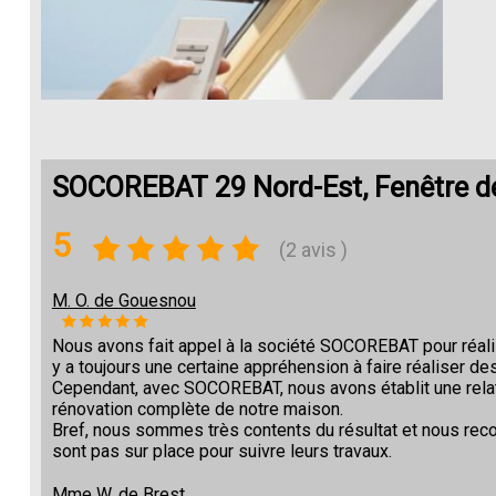
SOCOREBAT 29 Nord-Est, Fenêtre de 
5
(2 avis )
M. O. de Gouesnou
Nous avons fait appel à la société SOCOREBAT pour réalise
y a toujours une certaine appréhension à faire réaliser des
Cependant, avec SOCOREBAT, nous avons établit une relat
rénovation complète de notre maison.
Bref, nous sommes très contents du résultat et nous re
sont pas sur place pour suivre leurs travaux.
Mme W. de Brest