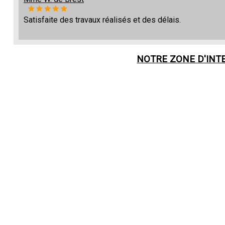
Satisfaite des travaux réalisés et des délais.
NOTRE ZONE D'INT