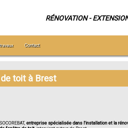
RÉNOVATION - EXTENSIO
Contact
travaux
de toit à Brest
SOCOREBAT,
entreprise spécialisée dans l'installation et la réno