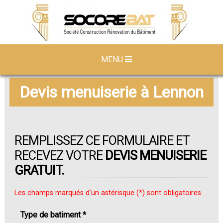
MENU
Devis menuiserie à Lennon
REMPLISSEZ CE FORMULAIRE ET
RECEVEZ VOTRE
DEVIS MENUISERIE
GRATUIT.
Les champs marqués d'un astérisque (*) sont obligatoires.
Type de batiment *