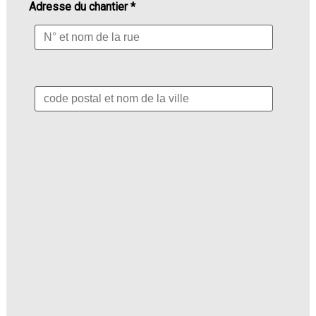
Adresse du chantier *