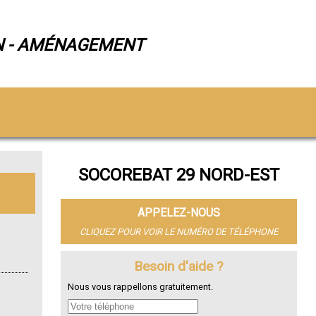
N - AMÉNAGEMENT
SOCOREBAT 29 NORD-EST
APPELEZ-NOUS
CLIQUEZ POUR VOIR LE NUMÉRO DE TÉLÉPHONE
Besoin d'aide ?
Nous vous rappellons gratuitement.