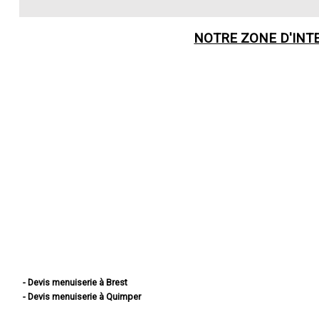
NOTRE ZONE D'INT
- Devis menuiserie à Brest
- Devis menuiserie à Quimper
- Devis menuiserie à Concarneau