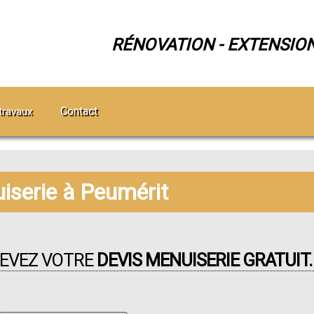
RÉNOVATION - EXTENSIO
Contact
travaux
iserie à Peumérit
CEVEZ VOTRE
DEVIS MENUISERIE GRATUIT.