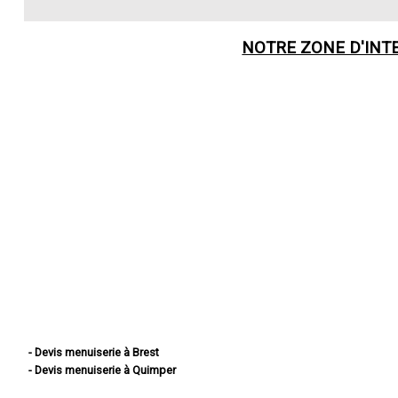
NOTRE ZONE D'INT
- Devis menuiserie à Brest
- Devis menuiserie à Quimper
- Devis menuiserie à Concarneau