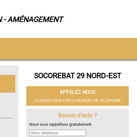
N - AMÉNAGEMENT
SOCOREBAT 29 NORD-EST
APPELEZ-NOUS
CLIQUEZ POUR VOIR LE NUMÉRO DE TÉLÉPHONE
Besoin d'aide ?
Nous vous rappellons gratuitement.