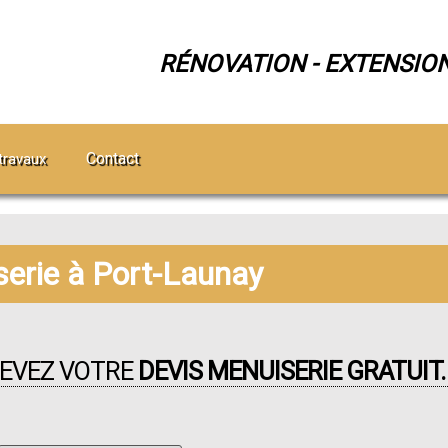
RÉNOVATION - EXTENSIO
Contact
travaux
erie à Port-Launay
CEVEZ VOTRE
DEVIS MENUISERIE GRATUIT.