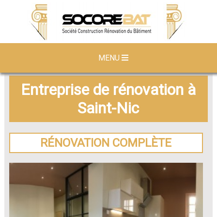
MENU
Entreprise de rénovation à
Saint-Nic
RÉNOVATION COMPLÈTE