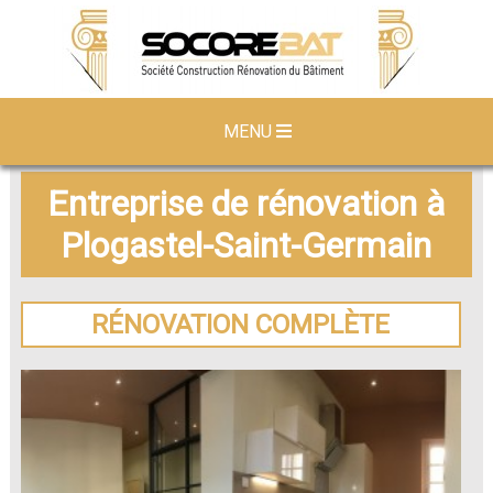
MENU
Entreprise de rénovation à
Plogastel-Saint-Germain
RÉNOVATION COMPLÈTE