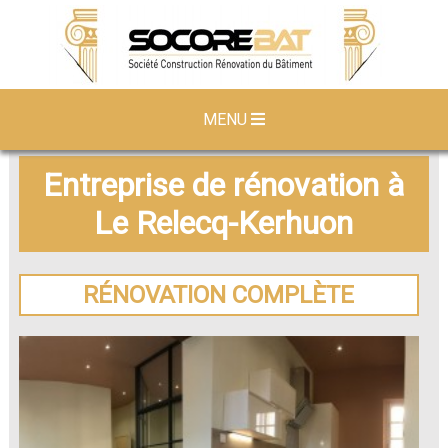
MENU
Entreprise de rénovation à
Le Relecq-Kerhuon
RÉNOVATION COMPLÈTE